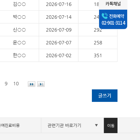
카톡채널
김○○
2026-07-16
185
전화예약
박○○
2026-07-14
241
02-901-3114
신○○
2026-07-09
292
윤○○
2026-07-07
258
한○○
2026-07-02
351
9
10
글쓰기
급여진료비용
이동