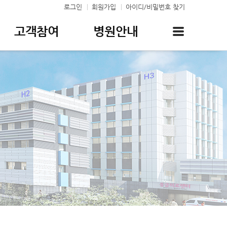
로그인
회원가입
아이디/비밀번호 찾기
고객참여
병원안내