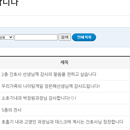
합니다
제목
2층 간호사 선생님께 감사의 말씀을 전하고 싶습니다
우리가족의 나이팅게일 장은혜선생님께 감사드립니다!
소호기내과 박장원과장님 감사합니다!♡!
5층의 천사
호흡기 내과 고영민 과장님과 데스크에 계시는 간호사님 칭찬합니다