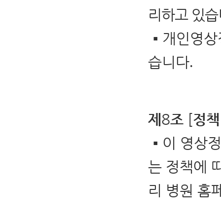
리하고 있습
▪
개인영상
습니다
.
8
[
제
조
정책
▪
이 영상
는 정책에 
리 병원 홈