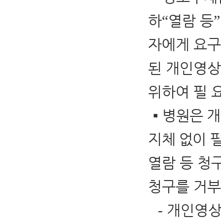
하
열람 등
“
”
자에게 요구
된 개인영상
위하여 필 
▪
병원은 개
지체 없이 
열람 등 청
청구를 거부
개인영상
-