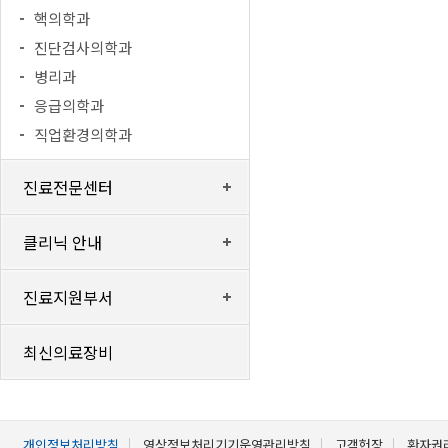
핵의학과
진단검사의학과
병리과
응급의학과
직업환경의학과
진료전문센터
클리닉 안내
진료지원부서
최신의료장비
개인정보처리방침
영상정보처리기기운영관리방침
고객헌장
환자권