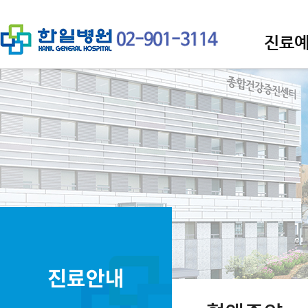
진료
진료안내