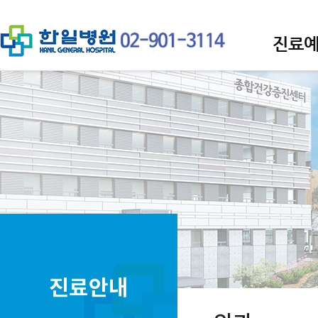
진료
진료안내